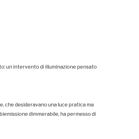
to: un intervento di illuminazione pensato
nte, che desideravano una luce pratica ma
ce biemissione dimmerabile, ha permesso di