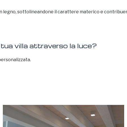
e in legno, sottolineandone il carattere materico e contribu
 tua villa attraverso la luce?
ersonalizzata.