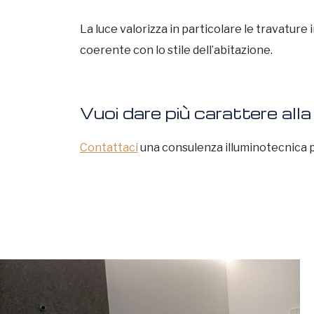
La luce valorizza in particolare le travatur
coerente con lo stile dell’abitazione.
Vuoi dare più carattere alla
Contattaci
una consulenza illuminotecnica p