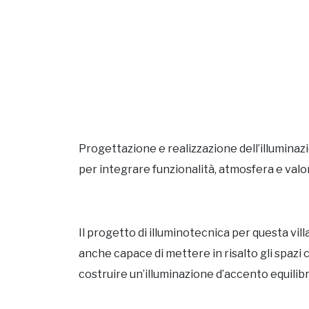
Progettazione e realizzazione dell’illuminaz
per integrare funzionalità, atmosfera e valo
Il progetto di illuminotecnica per questa vi
anche capace di mettere in risalto gli spazi
costruire un’illuminazione d’accento equilib